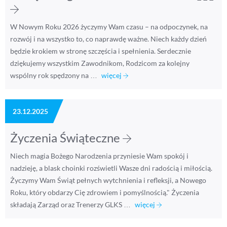
W Nowym Roku 2026 życzymy Wam czasu – na odpoczynek, na
rozwój i na wszystko to, co naprawdę ważne. Niech każdy dzień
będzie krokiem w stronę szczęścia i spełnienia. Serdecznie
dziękujemy wszystkim Zawodnikom, Rodzicom za kolejny
wspólny rok spędzony na …
więcej
23.12.2025
Życzenia Świąteczne
Niech magia Bożego Narodzenia przyniesie Wam spokój i
nadzieję, a blask choinki rozświetli Wasze dni radością i miłością.
Życzymy Wam Świąt pełnych wytchnienia i refleksji, a Nowego
Roku, który obdarzy Cię zdrowiem i pomyślnością." Życzenia
składają Zarząd oraz Trenerzy GLKS …
więcej