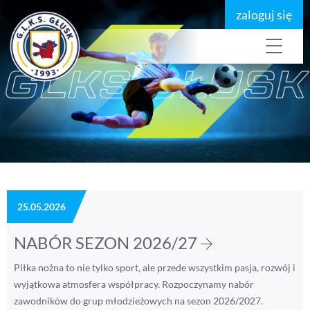
zaloguj się
25.05.2026
NABÓR SEZON 2026/27
Piłka nożna to nie tylko sport, ale przede wszystkim pasja, rozwój i
wyjątkowa atmosfera współpracy. Rozpoczynamy nabór
zawodników do grup młodzieżowych na sezon 2026/2027.