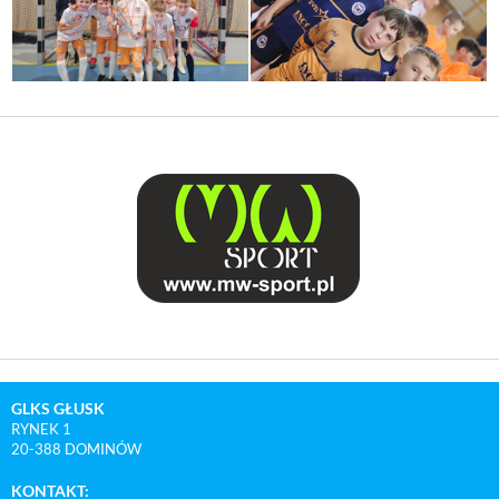
GLKS GŁUSK
RYNEK 1
20-388 DOMINÓW
KONTAKT: