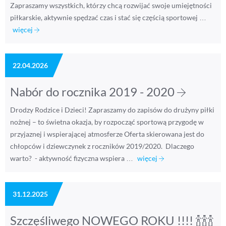
Zapraszamy wszystkich, którzy chcą rozwijać swoje umiejętności
piłkarskie, aktywnie spędzać czas i stać się częścią sportowej …
więcej
22.04.2026
Nabór do rocznika 2019 - 2020
Drodzy Rodzice i Dzieci! Zapraszamy do zapisów do drużyny piłki
nożnej – to świetna okazja, by rozpocząć sportową przygodę w
przyjaznej i wspierającej atmosferze Oferta skierowana jest do
chłopców i dziewczynek z roczników 2019/2020. Dlaczego
warto? - aktywność fizyczna wspiera …
więcej
31.12.2025
Szczęśliwego NOWEGO ROKU !!!! 🍾🍾🍾